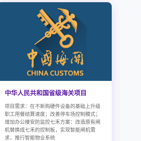
中华人民共和国省级海关项目
项目需求：在不新购硬件设备的基础上升级
职工用餐结算速度；改善停车场控制模式；
增加办公楼安防监控七禾方案：改造原有闸
机替换成七禾的控制板，实现智能闸机需
求，推行智能物业系统