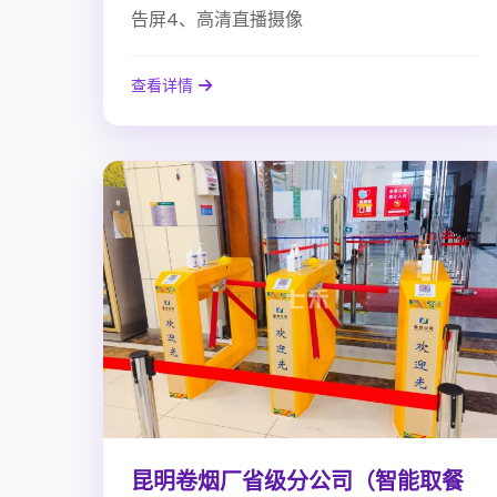
告屏4、高清直播摄像
查看详情
昆明卷烟厂省级分公司（智能取餐