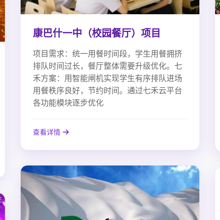
康巴什一中（校园餐厅）项目
项目需求：统一用餐时间段，学生用餐拥挤
排队时间过长，餐厅整体需要升级优化。七
禾方案：用智能闸机实现学生有序排队进场
用餐秩序良好，节约时间。通过七禾云平台
各功能模块逐步优化
查看详情